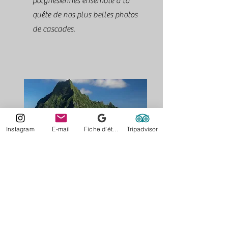
polynésiennes ensemble à la
quête de nos plus belles photos
de cascades.
Instagram
E-mail
Fiche d'établissement Google
Tripadvisor