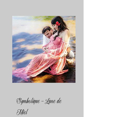
Symbolique - Lune de
Miel